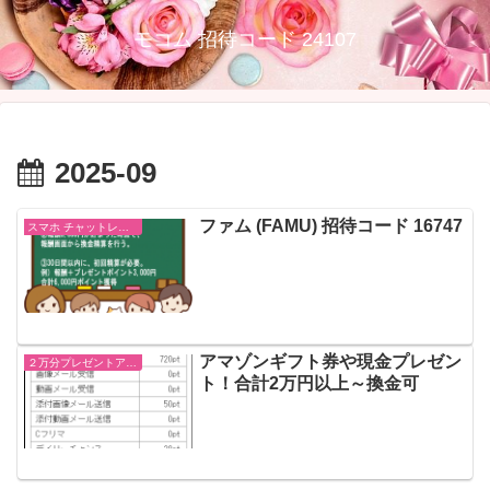
モコム 招待コード 24107
2025-09
ファム (FAMU) 招待コード 16747
スマホ チャットレディの登録方法
アマゾンギフト券や現金プレゼン
２万分プレゼントアプリ
ト！合計2万円以上～換金可