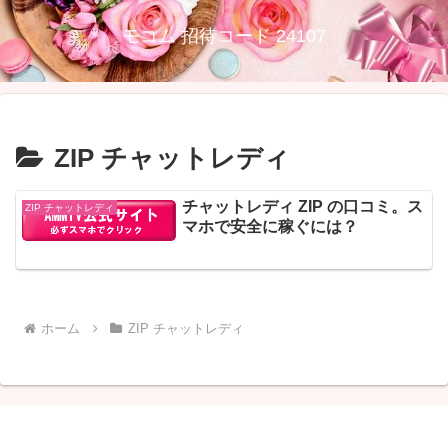
モコム 招待コード 24107
ZIP チャットレディ
チャットレディ ZIP の口コミ。ス
ZIP チャットレディ
マホで安全に稼ぐには？
ホーム
ZIP チャットレディ