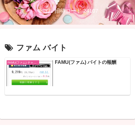
モコム 招待コード 24107
ファム バイト
FAMU(ファム) バイトの報酬
FAMU(ファム) チャットレディ 求人